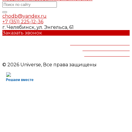
chodb@yandex.ru
+7 (351) 225-12-36
г. Челябинск, ул. Энгельса, 61
Заказать звонок
Челябинская областная
детская библиотека
им.В.Маяковского
© 2026 Universe, Все права защищены
Решаем вместе