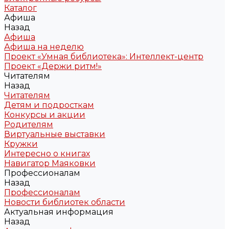
Каталог
Афиша
Назад
Афиша
Афиша на неделю
Проект «Умная библиотека»: Интеллект-центр
Проект «Держи ритм!»
Читателям
Назад
Читателям
Детям и подросткам
Конкурсы и акции
Родителям
Виртуальные выставки
Кружки
Интересно о книгах
Навигатор Маяковки
Профессионалам
Назад
Профессионалам
Новости библиотек области
Актуальная информация
Назад