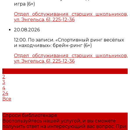
игра (6+)
Отдел обслуживания старших школьников,
ул. Энгельса, 61, 225-12-36
20.08.2026
12:00. По записи. «Спортивный ринг весёлых
и находчивых»: брейн-ринг (6+)
Отдел обслуживания старших школьников,
ул. Энгельса, 61, 225-12-36
1
2
3
4
24
Все
Спроси библиотекаря
Воспользуйтесь нашей услугой, и вы сможете
получить ответ на интересующий вас вопрос. При