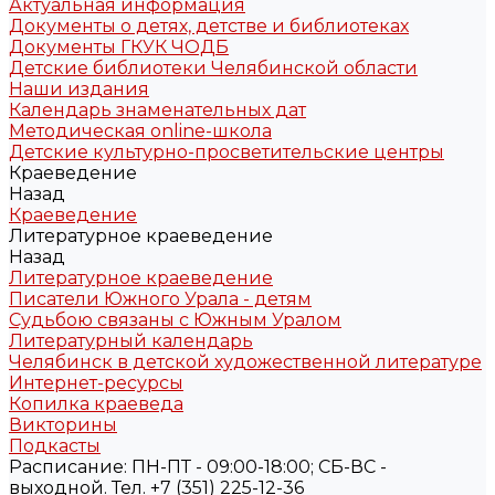
Актуальная информация
Документы о детях, детстве и библиотеках
Документы ГКУК ЧОДБ
Детские библиотеки Челябинской области
Наши издания
Календарь знаменательных дат
Методическая online-школа
Детские культурно-просветительские центры
Краеведение
Назад
Краеведение
Литературное краеведение
Назад
Литературное краеведение
Писатели Южного Урала - детям
Судьбою связаны с Южным Уралом
Литературный календарь
Челябинск в детской художественной литературе
Интернет-ресурсы
Копилка краеведа
Викторины
Подкасты
Расписание: ПН-ПТ - 09:00-18:00; СБ-ВС -
выходной. Тел. +7 (351) 225-12-36