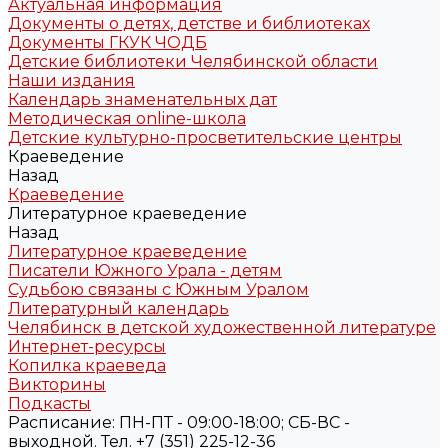
Актуальная информация
Документы о детях, детстве и библиотеках
Документы ГКУК ЧОДБ
Детские библиотеки Челябинской области
Наши издания
Календарь знаменательных дат
Методическая online-школа
Детские культурно-просветительские центры
Краеведение
Назад
Краеведение
Литературное краеведение
Назад
Литературное краеведение
Писатели Южного Урала - детям
Судьбою связаны с Южным Уралом
Литературный календарь
Челябинск в детской художественной литературе
Интернет-ресурсы
Копилка краеведа
Викторины
Подкасты
Расписание: ПН-ПТ - 09:00-18:00; СБ-ВС -
выходной. Тел. +7 (351) 225-12-36