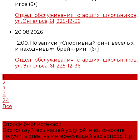
игра (6+)
Отдел обслуживания старших школьников,
ул. Энгельса, 61, 225-12-36
20.08.2026
12:00. По записи. «Спортивный ринг весёлых
и находчивых»: брейн-ринг (6+)
Отдел обслуживания старших школьников,
ул. Энгельса, 61, 225-12-36
1
2
3
4
24
Все
Спроси библиотекаря
Воспользуйтесь нашей услугой, и вы сможете
получить ответ на интересующий вас вопрос. При