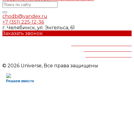
chodb@yandex.ru
+7 (351) 225-12-36
г. Челябинск, ул. Энгельса, 61
Заказать звонок
Челябинская областная
детская библиотека
им.В.Маяковского
© 2026 Universe, Все права защищены
Решаем вместе