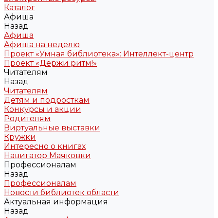
Каталог
Афиша
Назад
Афиша
Афиша на неделю
Проект «Умная библиотека»: Интеллект-центр
Проект «Держи ритм!»
Читателям
Назад
Читателям
Детям и подросткам
Конкурсы и акции
Родителям
Виртуальные выставки
Кружки
Интересно о книгах
Навигатор Маяковки
Профессионалам
Назад
Профессионалам
Новости библиотек области
Актуальная информация
Назад