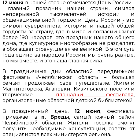
12 июня
в нашей стране отмечается День России ‑
главный праздник нашей страны, символ
непрерывной тысячелетней истории и
общенациональной гордости. День России ‑ это
символ суверенитета, истории и нашей общей
гордости за страну, где в мире и согласии живут
более 190 народов. это праздник нашего общего
дома, где культурное многообразие не разделяет,
а обогащает страну, делая её великой. В этом суть
Года единства народов России: мы очень разные,
но мы вместе, и это наша главная сила.
В праздничные дни областной передвижной
фестиваль «Челябинская область – большая
семья» продолжает свое путешествие. Жители
Магнитогорска, Агаповки, Кизильского посетили
творческие
площадки фестиваля
,
организованные областной детской библиотекой.
В праздничный день,
12 июня
, фестиваль
приезжает в
п. Бреды
, самый южный район
Челябинской области. Жители поселка смогут
получить необходимые консультации, советы от
специалистов всех министерств региона.