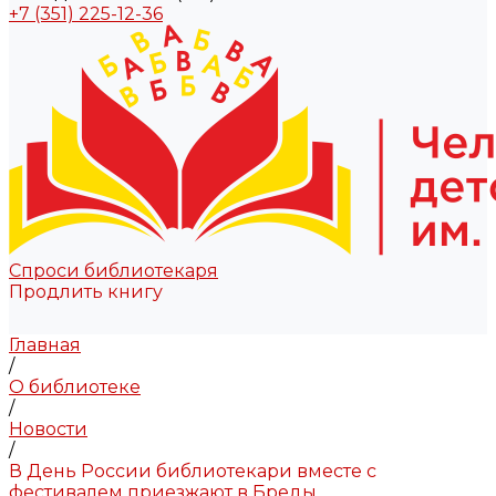
+7 (351) 225-12-36
Спроси библиотекаря
Продлить книгу
Главная
/
О библиотеке
/
Новости
/
В День России библиотекари вместе с
фестивалем приезжают в Бреды