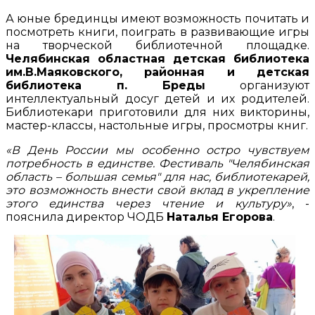
А юные брединцы имеют возможность почитать и
посмотреть книги, поиграть в развивающие игры
на творческой библиотечной площадке.
Челябинская областная детская библиотека
им.В.Маяковского, районная и детская
библиотека п. Бреды
организуют
интеллектуальный досуг детей и их родителей.
Библиотекари приготовили для них викторины,
мастер-классы, настольные игры, просмотры книг.
«В День России мы особенно остро чувствуем
потребность в единстве. Фестиваль "Челябинская
область – большая семья" для нас, библиотекарей,
это возможность внести свой вклад в укрепление
этого единства через чтение и культуру»
, -
пояснила директор ЧОДБ
Наталья Егорова
.