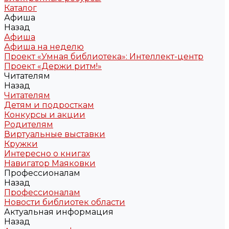
Каталог
Афиша
Назад
Афиша
Афиша на неделю
Проект «Умная библиотека»: Интеллект-центр
Проект «Держи ритм!»
Читателям
Назад
Читателям
Детям и подросткам
Конкурсы и акции
Родителям
Виртуальные выставки
Кружки
Интересно о книгах
Навигатор Маяковки
Профессионалам
Назад
Профессионалам
Новости библиотек области
Актуальная информация
Назад