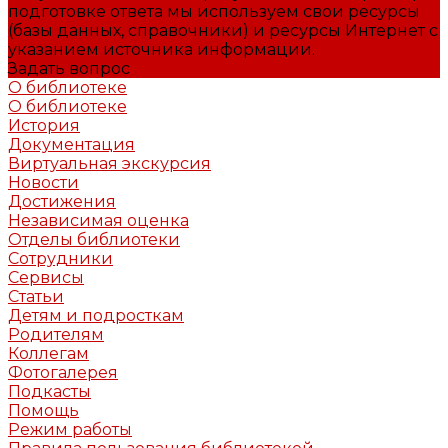
подготовке ответа мы используем свои ресурсы
(базы данных, справочники) и ресурсы Интернет с
указанием источника информации.
Задать вопрос
О библиотеке
О библиотеке
История
Документация
Виртуальная экскурсия
Новости
Достижения
Независимая оценка
Отделы библиотеки
Сотрудники
Сервисы
Статьи
Детям и подросткам
Родителям
Коллегам
Фотогалерея
Подкасты
Помощь
Режим работы