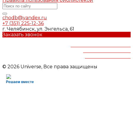
Правила пользования библиотекой
chodb@yandex.ru
+7 (351) 225-12-36
г. Челябинск, ул. Энгельса, 61
Заказать звонок
Челябинская областная
детская библиотека
им.В.Маяковского
© 2026 Universe, Все права защищены
Решаем вместе