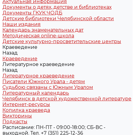
Актуальная информация
Документы о детях, детстве и библиотеках
Документы ГКУК ЧОДБ
Детские библиотеки Челябинской области
Наши издания
Календарь знаменательных дат
Методическая online-школа
Детские культурно-просветительские центры
Краеведение
Назад
Краеведение
Литературное краеведение
Назад
Литературное краеведение
Писатели Южного Урала - детям
Судьбою связаны с Южным Уралом
Литературный календарь
Челябинск в детской художественной литературе
Интернет-ресурсы
Копилка краеведа
Викторины
Подкасты
Расписание: ПН-ПТ - 09:00-18:00; СБ-ВС -
выходной. Тел. +7 (351) 225-12-36